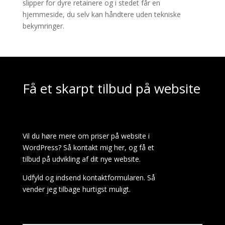
slipper for dyre retainere og i stedet får en
hjemmeside, du selv kan håndtere uden tekniske
bekymringer.
Få et skarpt tilbud på website
Vil du høre mere om priser på website i
WordPress? Så kontakt mig her, og få et
tilbud på udvikling af dit nye website.
Udfyld og indsend kontaktformularen. Så
vender jeg tilbage hurtigst muligt.