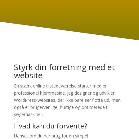
Styrk din forretning med et
website
En stærk online tilstedeværelse starter med en
professionel hjemmeside. Jeg designer og udvikler
WordPress-websites, der ikke bare ser flotte ud, men
også er brugervenlige, hurtige og optimerede til
søgemaskiner.
Hvad kan du forvente?
Uanset om du har brug for en simpel