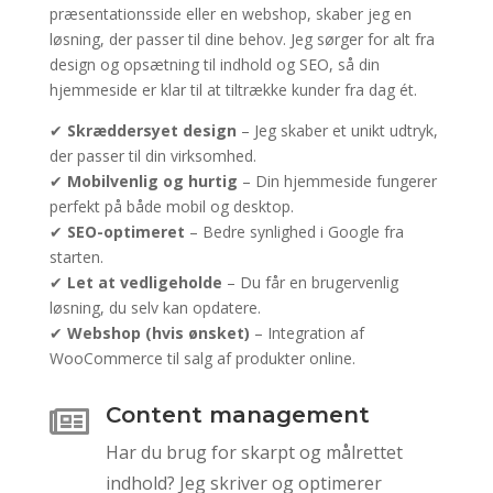
præsentationsside eller en webshop, skaber jeg en
løsning, der passer til dine behov. Jeg sørger for alt fra
design og opsætning til indhold og SEO, så din
hjemmeside er klar til at tiltrække kunder fra dag ét.
✔
Skræddersyet design
– Jeg skaber et unikt udtryk,
der passer til din virksomhed.
✔
Mobilvenlig og hurtig
– Din hjemmeside fungerer
perfekt på både mobil og desktop.
✔
SEO-optimeret
– Bedre synlighed i Google fra
starten.
✔
Let at vedligeholde
– Du får en brugervenlig
løsning, du selv kan opdatere.
✔
Webshop (hvis ønsket)
– Integration af
WooCommerce til salg af produkter online.
Content management

Har du brug for skarpt og målrettet
indhold? Jeg skriver og optimerer