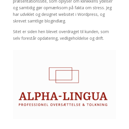
præsentationssite, som oplyser om klinikkens ydelser
og samtidig gør opmærksom på fakta om stress. Jeg
har udviklet og designet websitet i Wordpress, og
skrevet samtlige blogindlæg.
Sitet er siden hen blevet overdraget til kunden, som
selv forestår opdatering, vedligeholdelse og drift.