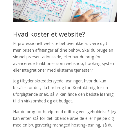
Hvad koster et website?
Et professionelt website behøver ikke at være dyrt –
men prisen afhænger af dine behov. Skal du bruge en
simpel præsentationsside, eller har du brug for
avancerede funktioner som webshop, booking-system
eller integrationer med eksterne tjenester?
Jeg tilbyder skræddersyede løsninger, hvor du kun
betaler for det, du har brug for. Kontakt mig for en
uforpligtende snak, så vi kan finde den bedste løsning
til din virksomhed og dit budget.
Har du brug for hjælp med drift og vedligeholdelse? Jeg
kan enten stå for det løbende arbejde eller hjælpe dig
med en brugervenlig managed hosting-løsning, så du