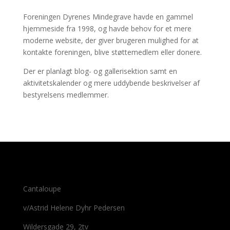
Foreningen Dyrenes Mindegrave havde en gammel
hjemmeside fra 1998, og havde behov for et mere
moderne website, der giver brugeren mulighed for at
kontakte foreningen, blive støttemedlem eller donere.
Der er planlagt blog- og gallerisektion samt en
aktivitetskalender og mere uddybende beskrivelser af
bestyrelsens medlemmer.
Cantaloupe
v/Astrid Helene Dyhr Pedersen
Wildersgade 29, 2tv