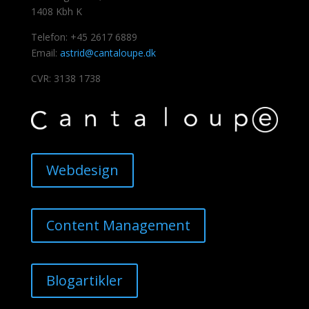
1408 Kbh K
Telefon: +45 2617 6889
Email:
astrid@cantaloupe.dk
CVR: 3138 1738
Webdesign
Content Management
Blogartikler